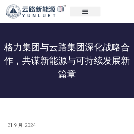
格力集团与云路集团深化战略合
作，共谋新能源与可持续发展新
篇章
21 9 月, 2024