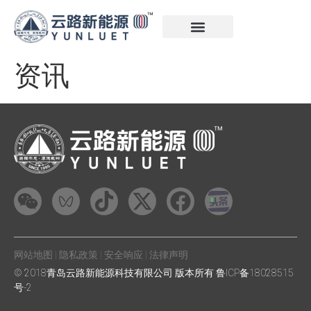
资讯
网站地图 | 隐私政策 | 安全响应 | 法律声明
© 2018青岛云路新能源科技有限公司 版本所有
鲁ICP备18028515
号-2