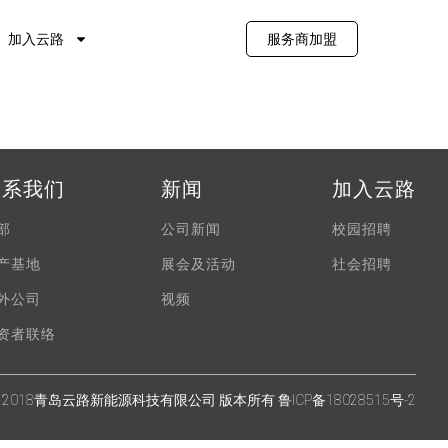
加入云路
服务商加盟
联系我们
新闻
加入云路
部
公司新闻
校园招聘
产基地
展会及活动
社会招聘
外公司
视频
资者联络
 2018青岛云路新能源科技有限公司 版本所有
鲁ICP备18028515号-2