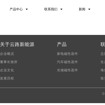
产品中心
联系我们
新闻
关于云路新能源
产品
企业概况
家电磁性器件
总
董事长致辞
汽车磁性器件
生
企业文化
光储磁性器件
海
发展历程
投
©