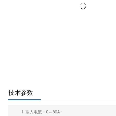
技术参数
1. 输入电流：0～80A；