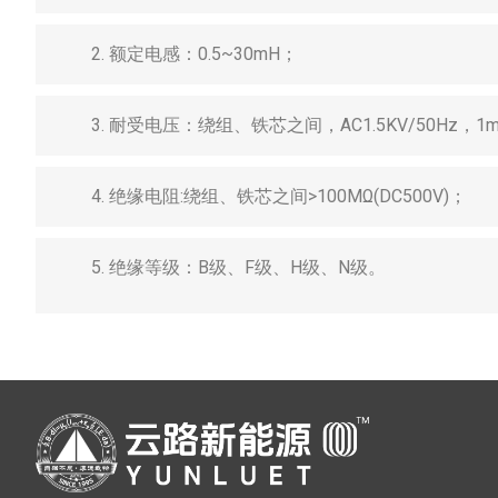
2. 额定电感：0.5~30mH；
3. 耐受电压：绕组、铁芯之间，AC1.5KV/50Hz，1
4. 绝缘电阻:绕组、铁芯之间>100MΩ(DC500V)；
5. 绝缘等级：B级、F级、H级、N级。